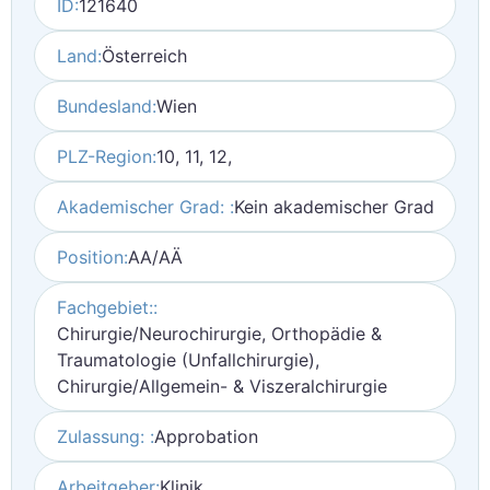
ID:
121640
Land:
Österreich
Bundesland:
Wien
PLZ-Region:
10, 11, 12,
Akademischer Grad: :
Kein akademischer Grad
Position:
AA/AÄ
Fachgebiet::
Chirurgie/Neurochirurgie, Orthopädie &
Traumatologie (Unfallchirurgie),
Chirurgie/Allgemein- & Viszeralchirurgie
Zulassung: :
Approbation
Arbeitgeber:
Klinik