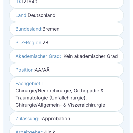
ID:
121640
Land:
Deutschland
Bundesland:
Bremen
PLZ-Region:
28
Akademischer Grad: :
Kein akademischer Grad
Position:
AA/AÄ
Fachgebiet::
Chirurgie/Neurochirurgie, Orthopädie &
Traumatologie (Unfallchirurgie),
Chirurgie/Allgemein- & Viszeralchirurgie
Zulassung: :
Approbation
Arbeitgeber:
Klinik