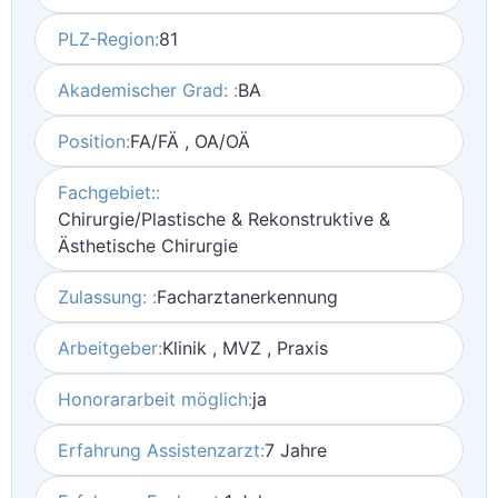
PLZ-Region:
81
Akademischer Grad: :
BA
Position:
FA/FÄ , OA/OÄ
Fachgebiet::
Chirurgie/Plastische & Rekonstruktive &
Ästhetische Chirurgie
Zulassung: :
Facharztanerkennung
Arbeitgeber:
Klinik , MVZ , Praxis
Honorararbeit möglich:
ja
Erfahrung Assistenzarzt:
7 Jahre