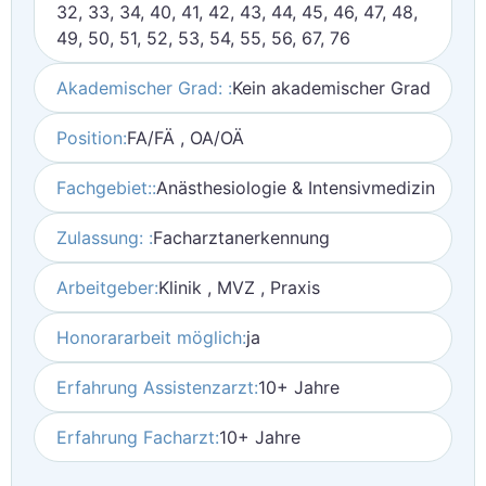
32, 33, 34, 40, 41, 42, 43, 44, 45, 46, 47, 48,
49, 50, 51, 52, 53, 54, 55, 56, 67, 76
Akademischer Grad: :
Kein akademischer Grad
Position:
FA/FÄ , OA/OÄ
Fachgebiet::
Anästhesiologie & Intensivmedizin
Zulassung: :
Facharztanerkennung
Arbeitgeber:
Klinik , MVZ , Praxis
Honorararbeit möglich:
ja
Erfahrung Assistenzarzt:
10+ Jahre
Erfahrung Facharzt:
10+ Jahre