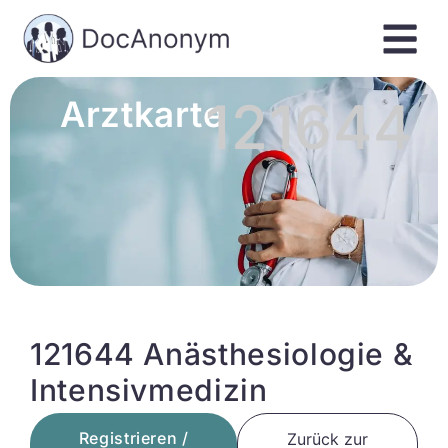
121644
Arztkarte
121644 Anästhesiologie &
Intensivmedizin
Registrieren /
Zurück zur