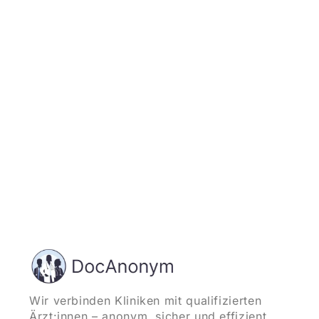
Jetzt registrieren
und starten
Wir verbinden Kliniken mit qualifizierten
Ärzt:innen – anonym, sicher und effizient.