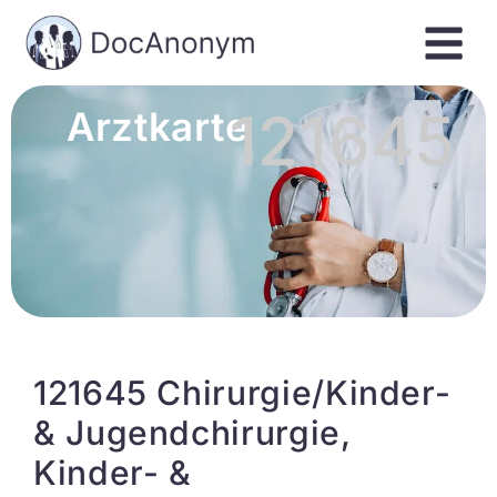
121645
Arztkarte
121645 Chirurgie/Kinder-
& Jugendchirurgie,
Kinder- &