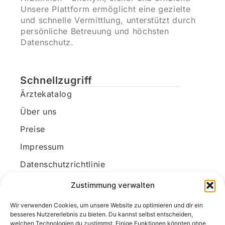
Unsere Plattform ermöglicht eine gezielte
und schnelle Vermittlung, unterstützt durch
persönliche Betreuung und höchsten
Datenschutz.
Schnellzugriff
Ärztekatalog
Über uns
Preise
Impressum
Datenschutzrichtlinie
Kundenkonto
Zustimmung verwalten
Wir verwenden Cookies, um unsere Website zu optimieren und dir ein
Unsere Kontaktdaten
besseres Nutzererlebnis zu bieten. Du kannst selbst entscheiden,
welchen Technologien du zustimmst. Einige Funktionen könnten ohne