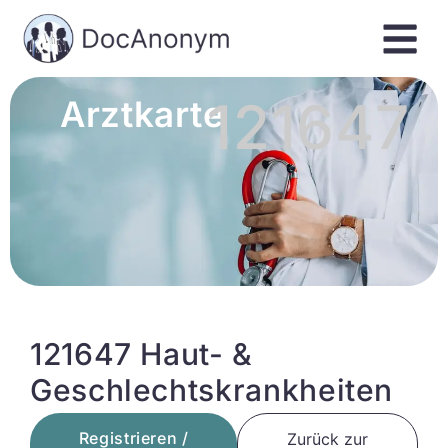
121647
Arztkarte
121647 Haut- &
Geschlechtskrankheiten
Registrieren /
Zurück zur