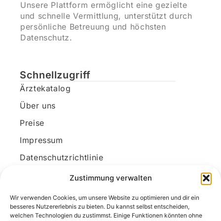
Unsere Plattform ermöglicht eine gezielte
und schnelle Vermittlung, unterstützt durch
persönliche Betreuung und höchsten
Datenschutz.
Schnellzugriff
Ärztekatalog
Über uns
Preise
Impressum
Datenschutzrichtlinie
Kundenkonto
Zustimmung verwalten
Wir verwenden Cookies, um unsere Website zu optimieren und dir ein
Unsere Kontaktdaten
besseres Nutzererlebnis zu bieten. Du kannst selbst entscheiden,
welchen Technologien du zustimmst. Einige Funktionen könnten ohne
E-Mail:
kontakt@docanonym.com