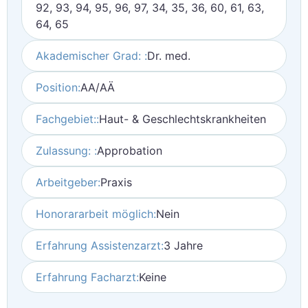
92, 93, 94, 95, 96, 97, 34, 35, 36, 60, 61, 63,
64, 65
Akademischer Grad: :
Dr. med.
Position:
AA/AÄ
Fachgebiet::
Haut- & Geschlechtskrankheiten
Zulassung: :
Approbation
Arbeitgeber:
Praxis
Honorararbeit möglich:
Nein
Erfahrung Assistenzarzt:
3 Jahre
Erfahrung Facharzt:
Keine