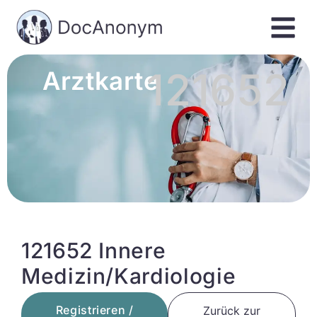
121652
Arztkarte
121652 Innere
Medizin/Kardiologie
Registrieren /
Zurück zur