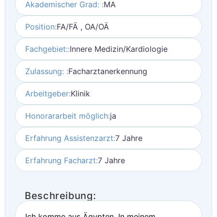
Akademischer Grad: :
MA
Position:
FA/FÄ , OA/OÄ
Fachgebiet::
Innere Medizin/Kardiologie
Zulassung: :
Facharztanerkennung
Arbeitgeber:
Klinik
Honorararbeit möglich:
ja
Erfahrung Assistenzarzt:
7 Jahre
Erfahrung Facharzt:
7 Jahre
Beschreibung:
Ich komme aus Ägypten. In meinem