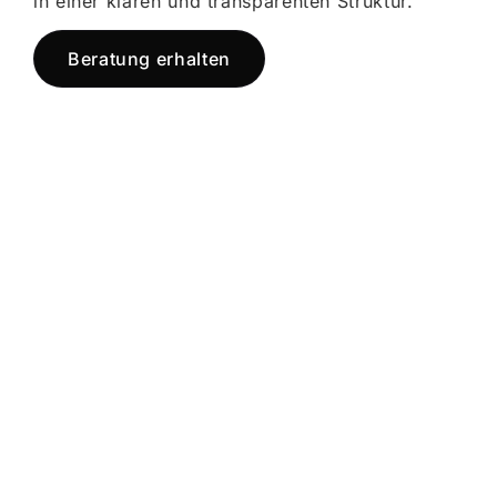
in einer klaren und transparenten Struktur.
Beratung erhalten
Jetzt registrieren
und starten