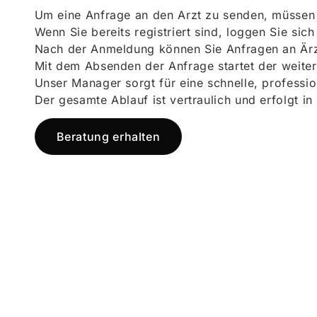
Um eine Anfrage an den Arzt zu senden, müssen S
Wenn Sie bereits registriert sind, loggen Sie sic
Nach der Anmeldung können Sie Anfragen an Ärz
Mit dem Absenden der Anfrage startet der weiter
Unser Manager sorgt für eine schnelle, professi
Der gesamte Ablauf ist vertraulich und erfolgt in
Beratung erhalten
Jetzt registr
und starten