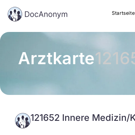
Startseite
Arztkarte
1216
121652 Innere Medizin/K