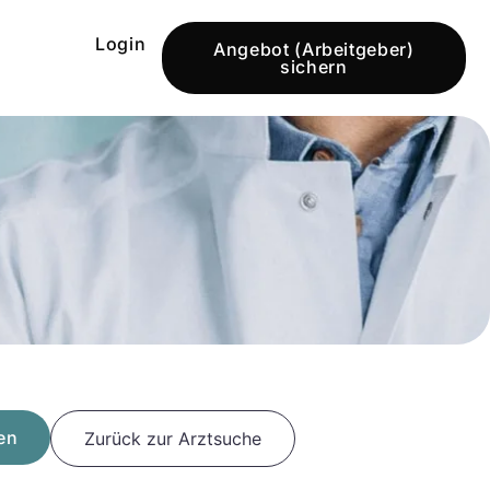
Login
Angebot (Arbeitgeber)
sichern
en
Zurück zur Arztsuche