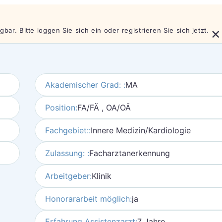
×
bar. Bitte loggen Sie sich ein oder registrieren Sie sich jetzt.
Akademischer Grad: :
MA
Position:
FA/FÄ , OA/OÄ
Fachgebiet::
Innere Medizin/Kardiologie
Zulassung: :
Facharztanerkennung
Arbeitgeber:
Klinik
Honorararbeit möglich:
ja
Erfahrung Assistenzarzt:
7 Jahre