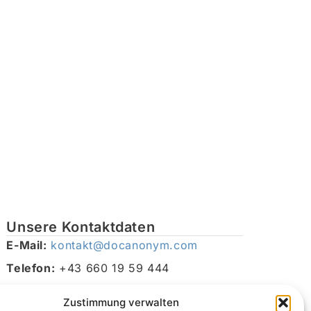
Unsere Kontaktdaten
E-Mail:
kontakt@docanonym.com
Telefon:
+43 660 19 59 444
Adresse:
Bräuhausstraße 21, 4810 Gmunden am
Zustimmung verwalten
Traunsee, Österreich