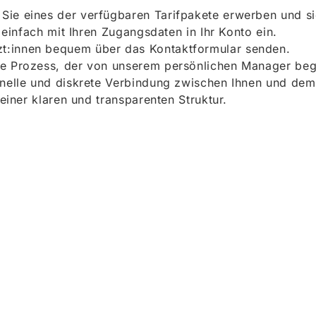
ie eines der verfügbaren Tarifpakete erwerben und sich
h einfach mit Ihren Zugangsdaten in Ihr Konto ein.
t:innen bequem über das Kontaktformular senden.
e Prozess, der von unserem persönlichen Manager begle
onelle und diskrete Verbindung zwischen Ihnen und dem
 einer klaren und transparenten Struktur.
ieren