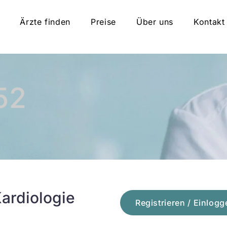
Ärzte finden
Preise
Über uns
Kontakt
52
ardiologie
Registrieren / Einlogg