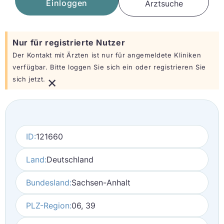
Einloggen
Arztsuche
Nur für registrierte Nutzer
Der Kontakt mit Ärzten ist nur für angemeldete Kliniken
verfügbar. Bitte loggen Sie sich ein oder registrieren Sie
×
sich jetzt.
ID:
121660
Land:
Deutschland
Bundesland:
Sachsen-Anhalt
PLZ-Region:
06, 39