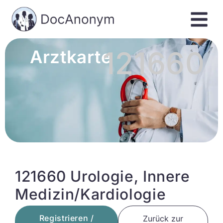
121660
Arztkarte
121660 Urologie, Innere
Medizin/Kardiologie
Registrieren /
Zurück zur