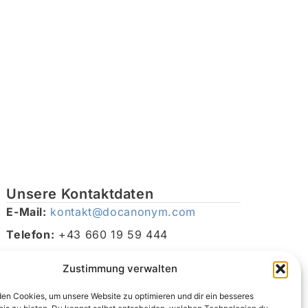
Unsere Kontaktdaten
E-Mail:
kontakt@docanonym.com
Telefon:
+43 660 19 59 444
Adresse:
Bräuhausstraße 21, 4810 Gmunden am
Zustimmung verwalten
Traunsee, Österreich
en Cookies, um unsere Website zu optimieren und dir ein besseres