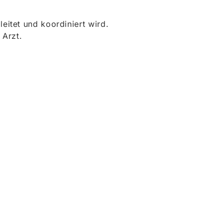
itet und koordiniert wird.
 Arzt.