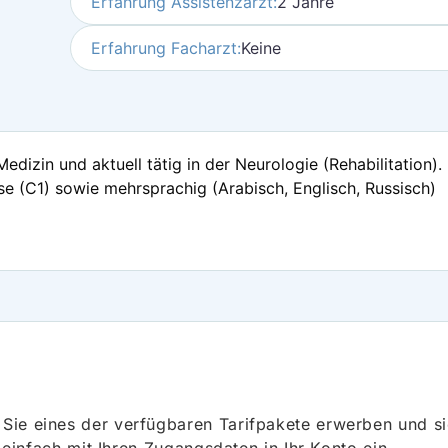
Erfahrung Assistenzarzt:
2 Jahre
Erfahrung Facharzt:
Keine
Medizin und aktuell tätig in der Neurologie (Rehabilitation
se (C1) sowie mehrsprachig (Arabisch, Englisch, Russisch)
ie eines der verfügbaren Tarifpakete erwerben und sich