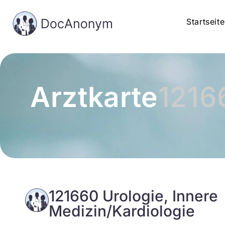
Startseite
Arztkarte
1216
121660 Urologie, Innere
Medizin/Kardiologie