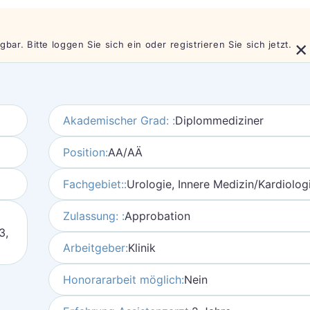
×
bar. Bitte loggen Sie sich ein oder registrieren Sie sich jetzt.
Akademischer Grad: :
Diplommediziner
Position:
AA/AÄ
Fachgebiet::
Urologie, Innere Medizin/Kardiolog
Zulassung: :
Approbation
3,
Arbeitgeber:
Klinik
Honorararbeit möglich:
Nein