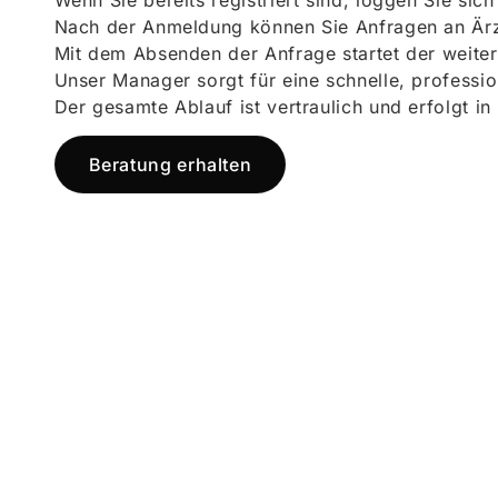
Wenn Sie bereits registriert sind, loggen Sie sic
Nach der Anmeldung können Sie Anfragen an Ärz
Mit dem Absenden der Anfrage startet der weiter
Unser Manager sorgt für eine schnelle, professi
Der gesamte Ablauf ist vertraulich und erfolgt in
Beratung erhalten
Jetzt registr
und starten