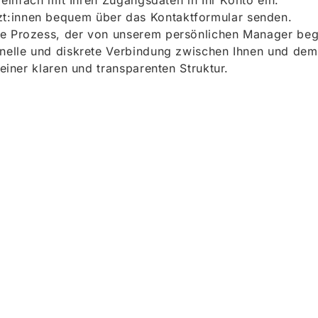
h einfach mit Ihren Zugangsdaten in Ihr Konto ein.
t:innen bequem über das Kontaktformular senden.
e Prozess, der von unserem persönlichen Manager begle
onelle und diskrete Verbindung zwischen Ihnen und dem
 einer klaren und transparenten Struktur.
ieren