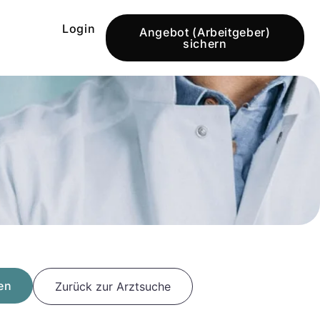
Login
Angebot (Arbeitgeber)
sichern
en
Zurück zur Arztsuche