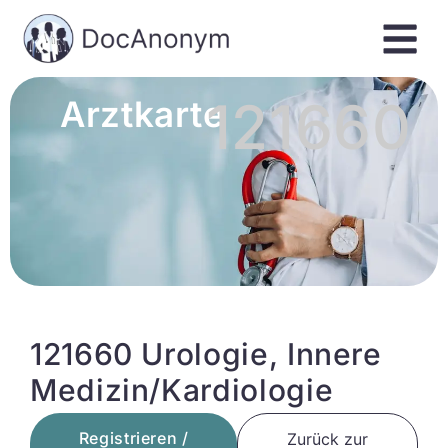
121660
Arztkarte
121660 Urologie, Innere
Medizin/Kardiologie
Registrieren /
Zurück zur