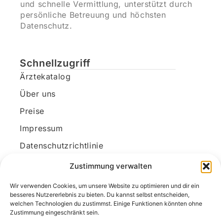
und schnelle Vermittlung, unterstützt durch
persönliche Betreuung und höchsten
Datenschutz.
Schnellzugriff
Ärztekatalog
Über uns
Preise
Impressum
Datenschutzrichtlinie
Kundenkonto
Zustimmung verwalten
Wir verwenden Cookies, um unsere Website zu optimieren und dir ein
Unsere Kontaktdaten
besseres Nutzererlebnis zu bieten. Du kannst selbst entscheiden,
welchen Technologien du zustimmst. Einige Funktionen könnten ohne
E-Mail:
kontakt@docanonym.com
Zustimmung eingeschränkt sein.