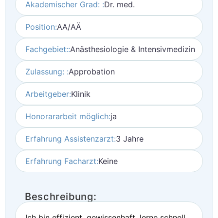
Akademischer Grad: :
Dr. med.
Position:
AA/AÄ
Fachgebiet::
Anästhesiologie & Intensivmedizin
Zulassung: :
Approbation
Arbeitgeber:
Klinik
Honorararbeit möglich:
ja
Erfahrung Assistenzarzt:
3 Jahre
Erfahrung Facharzt:
Keine
Beschreibung:
Ich bin effizient, gewissenhaft, lerne schnell,