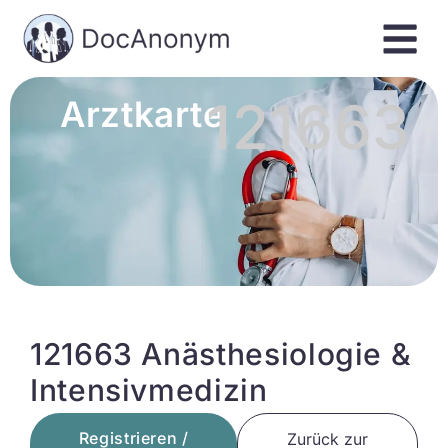
121663
Arztkarte
121663 Anästhesiologie &
Intensivmedizin
Registrieren /
Zurück zur