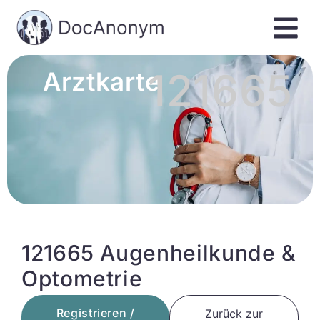
121665
Arztkarte
121665 Augenheilkunde &
Optometrie
Registrieren /
Zurück zur