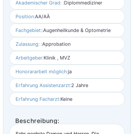
Akademischer Grad: :
Diplommediziner
Position:
AA/AÄ
Fachgebiet::
Augenheilkunde & Optometrie
Zulassung: :
Approbation
Arbeitgeber:
Klinik , MVZ
Honorararbeit möglich:
ja
Erfahrung Assistenzarzt:
2 Jahre
Erfahrung Facharzt:
Keine
Beschreibung:
Sehr geehrte Damen und Herren, Die