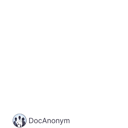
Jetzt registrieren
und starten