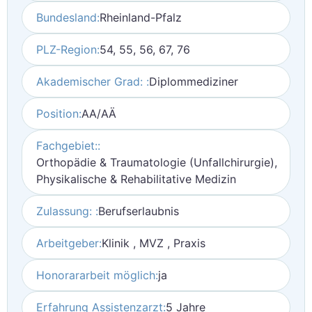
Bundesland:
Rheinland-Pfalz
PLZ-Region:
54, 55, 56, 67, 76
Akademischer Grad: :
Diplommediziner
Position:
AA/AÄ
Fachgebiet::
Orthopädie & Traumatologie (Unfallchirurgie),
Physikalische & Rehabilitative Medizin
Zulassung: :
Berufserlaubnis
Arbeitgeber:
Klinik , MVZ , Praxis
Honorararbeit möglich:
ja
Erfahrung Assistenzarzt:
5 Jahre