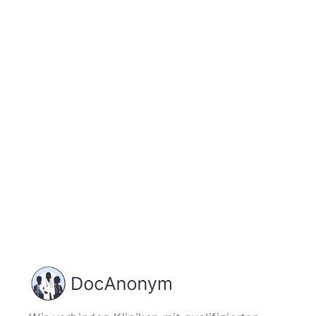
Jetzt registrieren
und starten