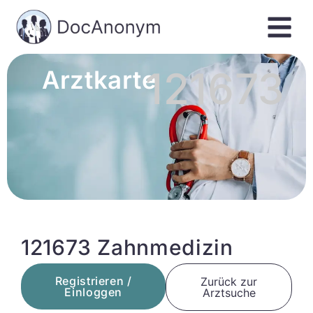
121673
Arztkarte
121673 Zahnmedizin
Registrieren /
Zurück zur
Einloggen
Arztsuche