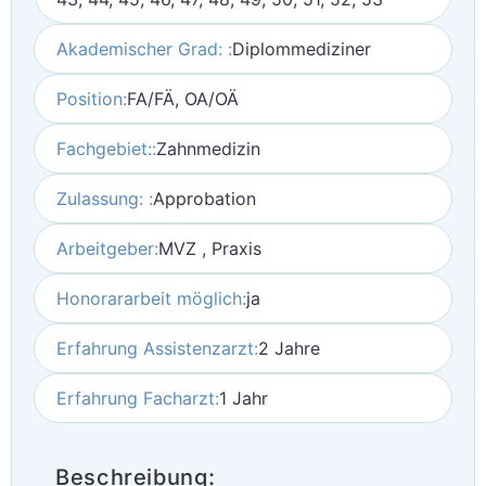
Akademischer Grad: :
Diplommediziner
Position:
FA/FÄ, OA/OÄ
Fachgebiet::
Zahnmedizin
Zulassung: :
Approbation
Arbeitgeber:
MVZ , Praxis
Honorararbeit möglich:
ja
Erfahrung Assistenzarzt:
2 Jahre
Erfahrung Facharzt:
1 Jahr
Beschreibung: