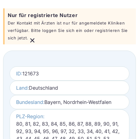
Nur für registrierte Nutzer
Der Kontakt mit Ärzten ist nur für angemeldete Kliniken
verfügbar. Bitte loggen Sie sich ein oder registrieren Sie
×
sich jetzt.
ID:
121673
Land:
Deutschland
Bundesland:
Bayern, Nordrhein-Westfalen
PLZ-Region:
80, 81, 82, 83, 84, 85, 86, 87, 88, 89, 90, 91,
92, 93, 94, 95, 96, 97, 32, 33, 34, 40, 41, 42,
43, 44, 45, 46, 47, 48, 49, 50, 51, 52, 53