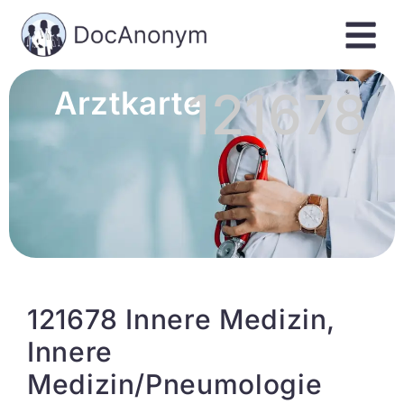
121678
Arztkarte
121678 Innere Medizin,
Innere
Medizin/Pneumologie