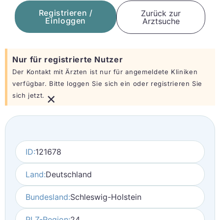
Registrieren /
Zurück zur
Einloggen
Arztsuche
Nur für registrierte Nutzer
Der Kontakt mit Ärzten ist nur für angemeldete Kliniken
verfügbar. Bitte loggen Sie sich ein oder registrieren Sie
×
sich jetzt.
ID:
121678
Land:
Deutschland
Bundesland:
Schleswig-Holstein
PLZ-Region:
24