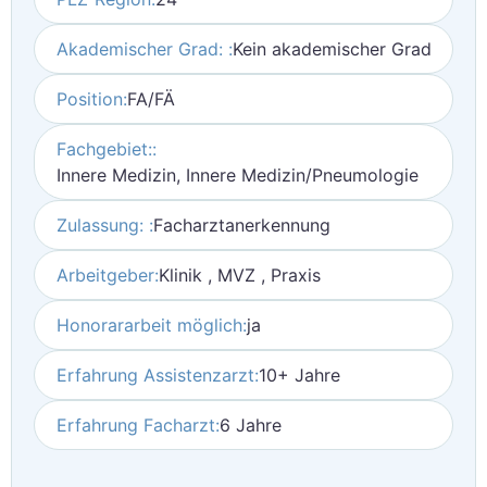
Akademischer Grad: :
Kein akademischer Grad
Position:
FA/FÄ
Fachgebiet::
Innere Medizin, Innere Medizin/Pneumologie
Zulassung: :
Facharztanerkennung
Arbeitgeber:
Klinik , MVZ , Praxis
Honorararbeit möglich:
ja
Erfahrung Assistenzarzt:
10+ Jahre
Erfahrung Facharzt:
6 Jahre