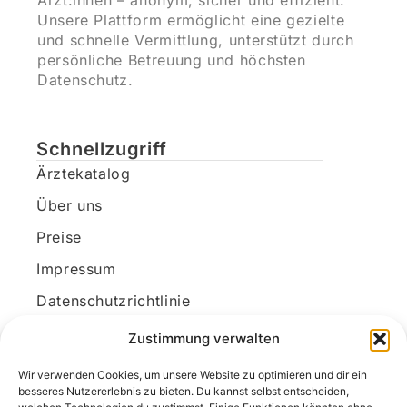
Ärzt:innen – anonym, sicher und effizient.
Unsere Plattform ermöglicht eine gezielte
und schnelle Vermittlung, unterstützt durch
persönliche Betreuung und höchsten
Datenschutz.
Schnellzugriff
Ärztekatalog
Über uns
Preise
Impressum
Datenschutzrichtlinie
Kundenkonto
Zustimmung verwalten
Wir verwenden Cookies, um unsere Website zu optimieren und dir ein
Unsere Kontaktdaten
besseres Nutzererlebnis zu bieten. Du kannst selbst entscheiden,