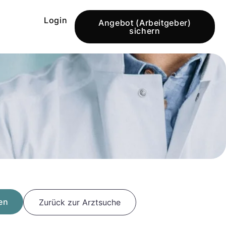
Login
Angebot (Arbeitgeber)
sichern
en
Zurück zur Arztsuche