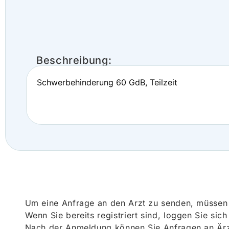
Beschreibung:
Schwerbehinderung 60 GdB, Teilzeit
Um eine Anfrage an den Arzt zu senden, müssen S
Wenn Sie bereits registriert sind, loggen Sie sic
Nach der Anmeldung können Sie Anfragen an Ärz