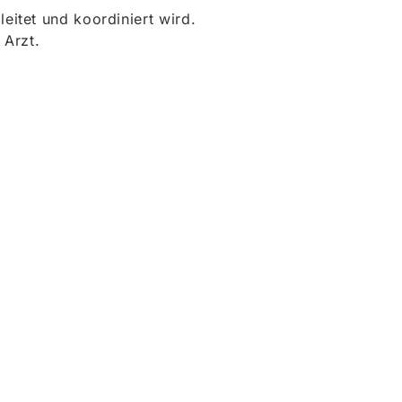
itet und koordiniert wird.
 Arzt.