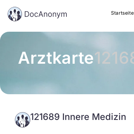
Startseite
Arztkarte
1216
121689 Innere Medizin