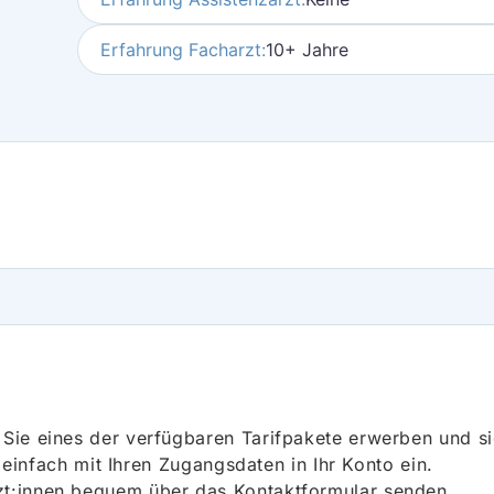
Erfahrung Facharzt:
10+ Jahre
ie eines der verfügbaren Tarifpakete erwerben und sich
h einfach mit Ihren Zugangsdaten in Ihr Konto ein.
t:innen bequem über das Kontaktformular senden.