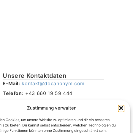
Unsere Kontaktdaten
E-Mail:
kontakt@docanonym.com
Telefon:
+43 660 19 59 444
Adresse:
Bräuhausstraße 21, 4810 Gmunden am
Zustimmung verwalten
Traunsee, Österreich
en Cookies, um unsere Website zu optimieren und dir ein besseres
nis zu bieten. Du kannst selbst entscheiden, welchen Technologien du
Einige Funktionen könnten ohne Zustimmung eingeschränkt sein.