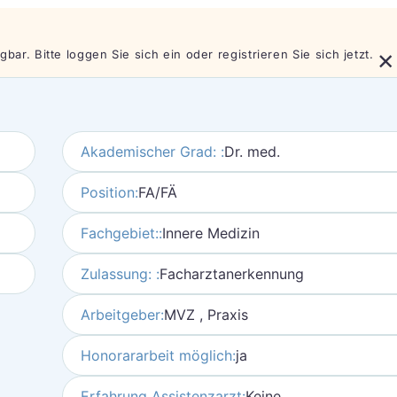
×
bar. Bitte loggen Sie sich ein oder registrieren Sie sich jetzt.
Akademischer Grad: :
Dr. med.
Position:
FA/FÄ
Fachgebiet::
Innere Medizin
Zulassung: :
Facharztanerkennung
Arbeitgeber:
MVZ , Praxis
Honorararbeit möglich:
ja
Erfahrung Assistenzarzt:
Keine