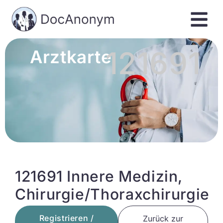
121691
Arztkarte
121691 Innere Medizin,
Chirurgie/Thoraxchirurgie
Registrieren /
Zurück zur