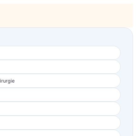
irurgie