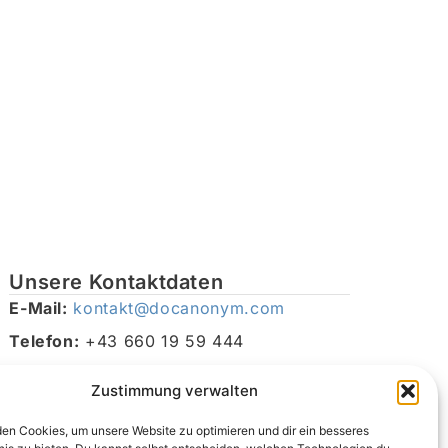
Unsere Kontaktdaten
E-Mail:
kontakt@docanonym.com
Telefon:
+43 660 19 59 444
Adresse:
Bräuhausstraße 21, 4810 Gmunden am
Zustimmung verwalten
Traunsee, Österreich
en Cookies, um unsere Website zu optimieren und dir ein besseres