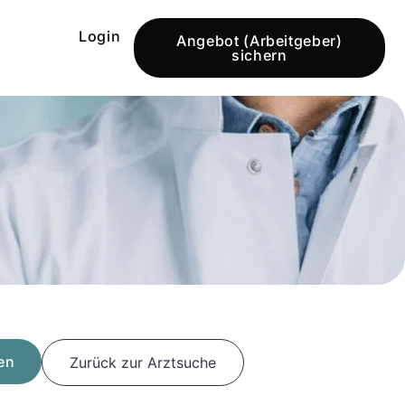
Login
Angebot (Arbeitgeber)
sichern
en
Zurück zur Arztsuche