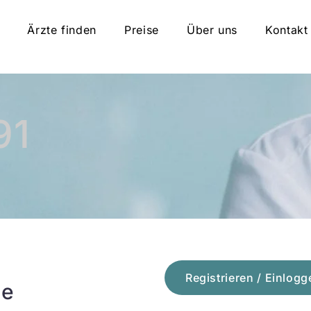
Ärzte finden
Preise
Über uns
Kontakt
91
Registrieren / Einlogg
ie