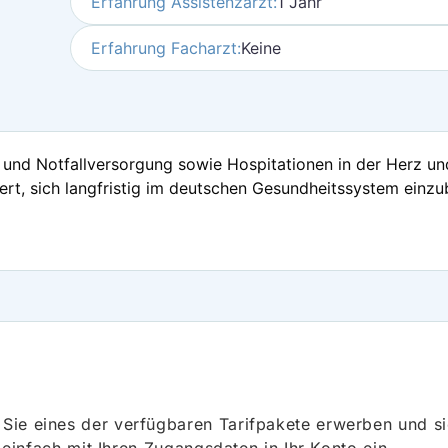
Erfahrung Assistenzarzt:
1 Jahr
Erfahrung Facharzt:
Keine
 und Notfallversorgung sowie Hospitationen in der Herz und
ert, sich langfristig im deutschen Gesundheitssystem einzu
ie eines der verfügbaren Tarifpakete erwerben und sich