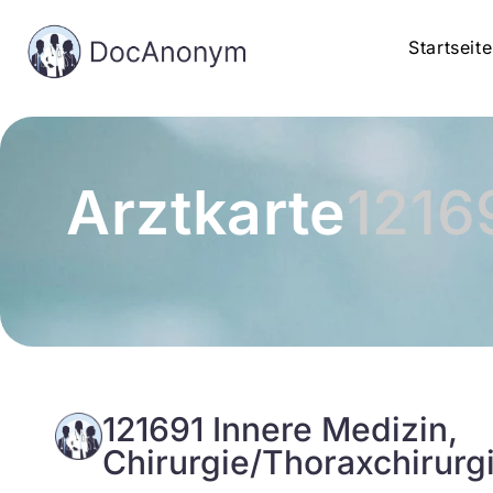
Startseite
Arztkarte
1216
121691 Innere Medizin,
Chirurgie/Thoraxchirurg