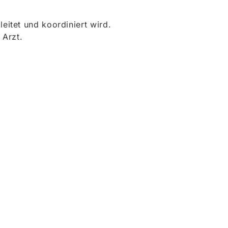
itet und koordiniert wird.
 Arzt.