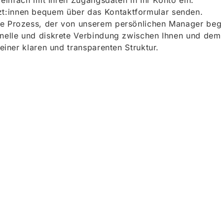
h einfach mit Ihren Zugangsdaten in Ihr Konto ein.
t:innen bequem über das Kontaktformular senden.
e Prozess, der von unserem persönlichen Manager begle
onelle und diskrete Verbindung zwischen Ihnen und dem
 einer klaren und transparenten Struktur.
ieren