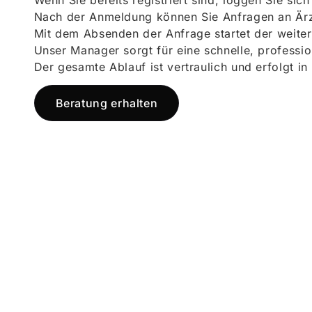
Wenn Sie bereits registriert sind, loggen Sie sic
Nach der Anmeldung können Sie Anfragen an Ärz
Mit dem Absenden der Anfrage startet der weiter
Unser Manager sorgt für eine schnelle, professi
Der gesamte Ablauf ist vertraulich und erfolgt in
Beratung erhalten
Jetzt registr
und starten