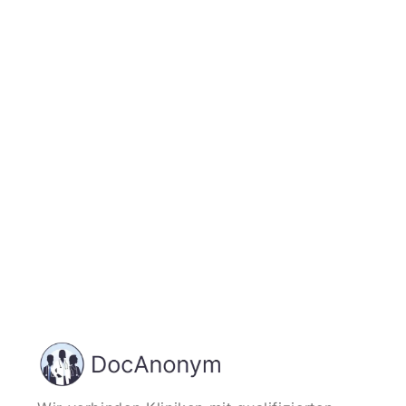
Jetzt registrieren
und starten