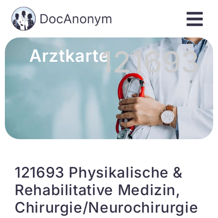
121693
Arztkarte
121693 Physikalische &
Rehabilitative Medizin,
Chirurgie/Neurochirurgie