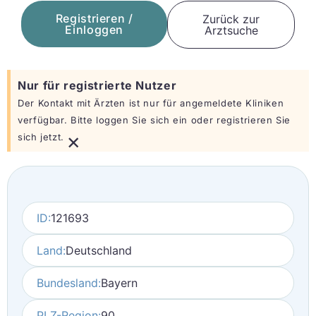
Registrieren /
Zurück zur
Einloggen
Arztsuche
Nur für registrierte Nutzer
Der Kontakt mit Ärzten ist nur für angemeldete Kliniken
verfügbar. Bitte loggen Sie sich ein oder registrieren Sie
×
sich jetzt.
ID:
121693
Land:
Deutschland
Bundesland:
Bayern
PLZ-Region:
90