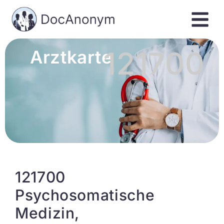
121700
Arztkarte
121700
Psychosomatische
Medizin,