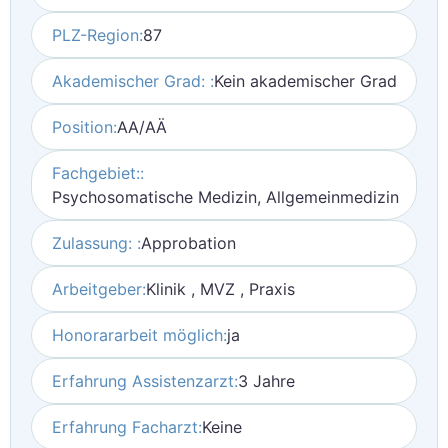
PLZ-Region:
87
Akademischer Grad: :
Kein akademischer Grad
Position:
AA/AÄ
Fachgebiet::
Psychosomatische Medizin, Allgemeinmedizin
Zulassung: :
Approbation
Arbeitgeber:
Klinik , MVZ , Praxis
Honorararbeit möglich:
ja
Erfahrung Assistenzarzt:
3 Jahre
Erfahrung Facharzt:
Keine