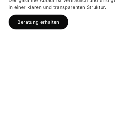
Der gesamte Ablauf ist vertraulich und erfolgt
in einer klaren und transparenten Struktur.
Beratung erhalten
Jetzt registrieren
und starten