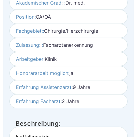
Akademischer Grad: :
Dr. med.
Position:
OA/OÄ
Fachgebiet::
Chirurgie/Herzchirurgie
Zulassung: :
Facharztanerkennung
Arbeitgeber:
Klinik
Honorararbeit möglich:
ja
Erfahrung Assistenzarzt:
9 Jahre
Erfahrung Facharzt:
2 Jahre
Beschreibung:
Notfallmedizin