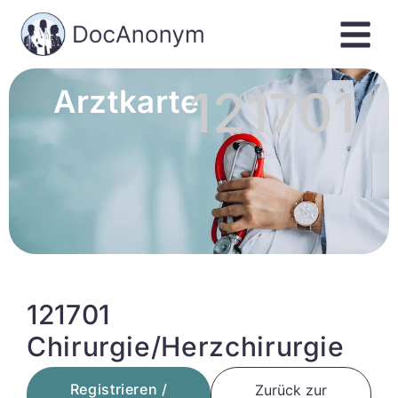
121701
Arztkarte
121701
Chirurgie/Herzchirurgie
Registrieren /
Zurück zur