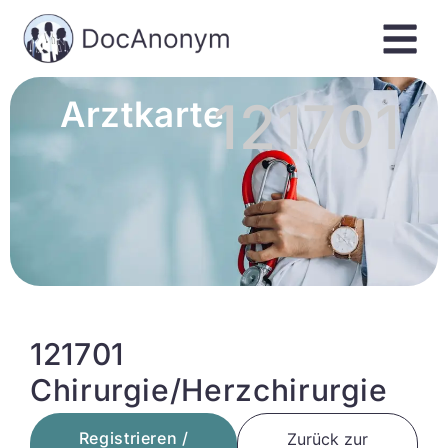
121701
Arztkarte
121701
Chirurgie/Herzchirurgie
Registrieren /
Zurück zur