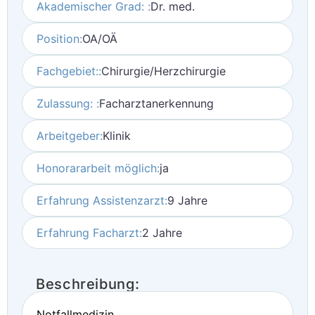
Akademischer Grad: :
Dr. med.
Position:
OA/OÄ
Fachgebiet::
Chirurgie/Herzchirurgie
Zulassung: :
Facharztanerkennung
Arbeitgeber:
Klinik
Honorararbeit möglich:
ja
Erfahrung Assistenzarzt:
9 Jahre
Erfahrung Facharzt:
2 Jahre
Beschreibung:
Notfallmedizin