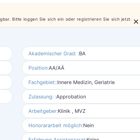
×
bar. Bitte loggen Sie sich ein oder registrieren Sie sich jetzt.
Akademischer Grad: :
BA
Position:
AA/AÄ
Fachgebiet::
Innere Medizin, Geriatrie
Zulassung: :
Approbation
Arbeitgeber:
Klinik , MVZ
Honorararbeit möglich:
Nein
Erfahrung Assistenzarzt:
Keine