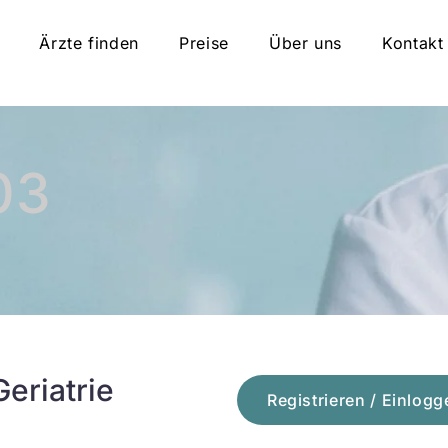
Ärzte finden
Preise
Über uns
Kontakt
03
eriatrie
Registrieren / Einlogg