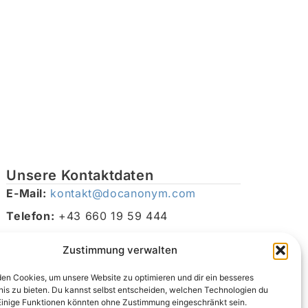
Unsere Kontaktdaten
E-Mail:
kontakt@docanonym.com
Telefon:
+43 660 19 59 444
Adresse:
Bräuhausstraße 21, 4810 Gmunden am
Zustimmung verwalten
Traunsee, Österreich
en Cookies, um unsere Website zu optimieren und dir ein besseres
nis zu bieten. Du kannst selbst entscheiden, welchen Technologien du
Einige Funktionen könnten ohne Zustimmung eingeschränkt sein.