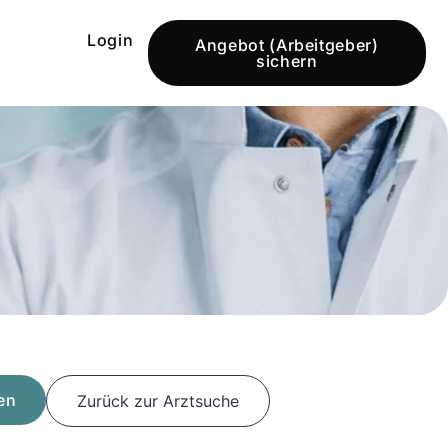
Login
Angebot (Arbeitgeber)
sichern
en
Zurück zur Arztsuche