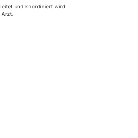
itet und koordiniert wird.
 Arzt.