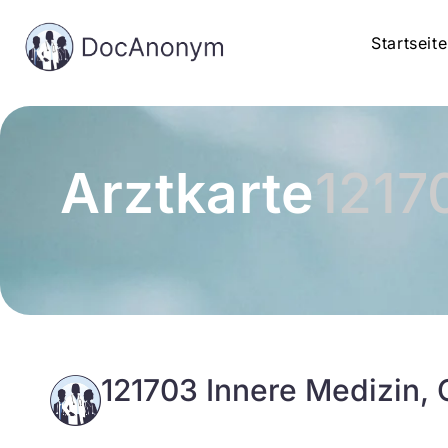
Startseite
Arztkarte
1217
121703 Innere Medizin, G