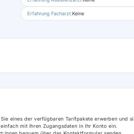
Erfahrung Facharzt:
Keine
ie eines der verfügbaren Tarifpakete erwerben und sich
h einfach mit Ihren Zugangsdaten in Ihr Konto ein.
t:innen bequem über das Kontaktformular senden.