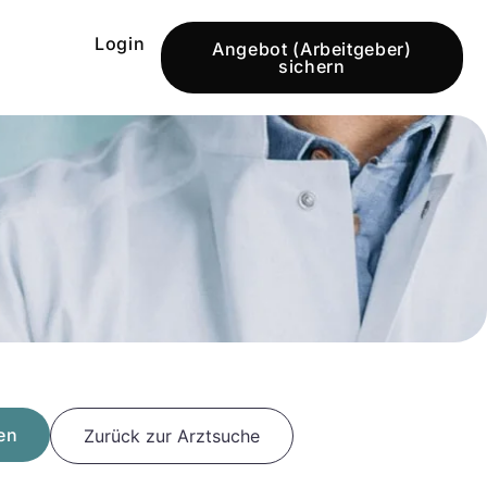
Login
Angebot (Arbeitgeber)
sichern
en
Zurück zur Arztsuche