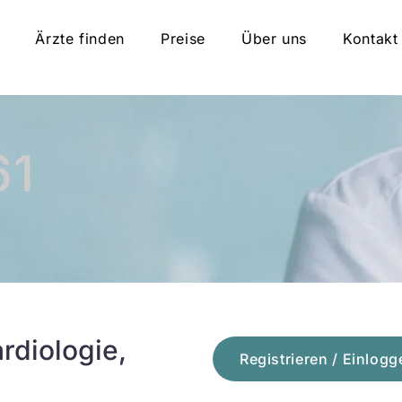
Ärzte finden
Preise
Über uns
Kontakt
61
rdiologie,
Registrieren / Einlogg