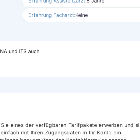
Erfahrung Assistenzarzt:
5 Jahre
Erfahrung Facharzt:
Keine
 ZNA und ITS auch
ie eines der verfügbaren Tarifpakete erwerben und sich
h einfach mit Ihren Zugangsdaten in Ihr Konto ein.