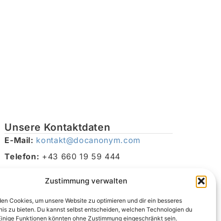
Unsere Kontaktdaten
E-Mail:
kontakt@docanonym.com
Telefon:
+43 660 19 59 444
Adresse:
Bräuhausstraße 21, 4810 Gmunden am
Zustimmung verwalten
Traunsee, Österreich
en Cookies, um unsere Website zu optimieren und dir ein besseres
nis zu bieten. Du kannst selbst entscheiden, welchen Technologien du
Einige Funktionen könnten ohne Zustimmung eingeschränkt sein.