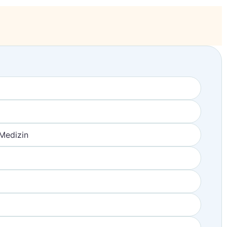
 Medizin