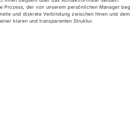
t:innen bequem über das Kontaktformular senden.
e Prozess, der von unserem persönlichen Manager begle
onelle und diskrete Verbindung zwischen Ihnen und dem
 einer klaren und transparenten Struktur.
ieren