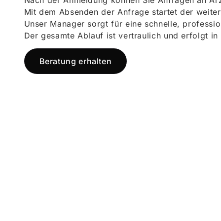
Nach der Anmeldung können Sie Anfragen an Ärz
Mit dem Absenden der Anfrage startet der weiter
Unser Manager sorgt für eine schnelle, professi
Der gesamte Ablauf ist vertraulich und erfolgt in
Beratung erhalten
Jetzt registr
und starten