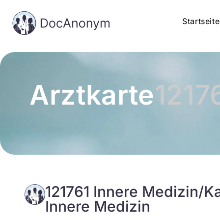
Startseite
Arztkarte
1217
121761 Innere Medizin/Ka
Innere Medizin