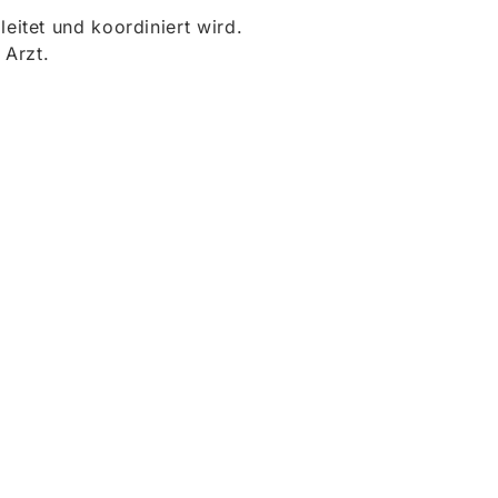
itet und koordiniert wird.
 Arzt.