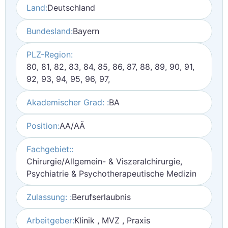
Land:
Deutschland
Bundesland:
Bayern
PLZ-Region:
80, 81, 82, 83, 84, 85, 86, 87, 88, 89, 90, 91,
92, 93, 94, 95, 96, 97,
Akademischer Grad: :
BA
Position:
AA/AÄ
Fachgebiet::
Chirurgie/Allgemein- & Viszeralchirurgie,
Psychiatrie & Psychotherapeutische Medizin
Zulassung: :
Berufserlaubnis
Arbeitgeber:
Klinik , MVZ , Praxis