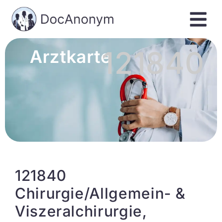
121840
Arztkarte
121840
Chirurgie/Allgemein- &
Viszeralchirurgie,