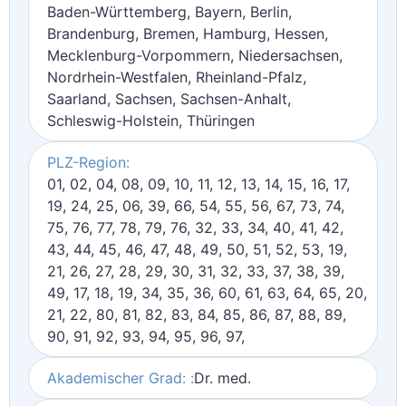
Baden-Württemberg, Bayern, Berlin,
Brandenburg, Bremen, Hamburg, Hessen,
Mecklenburg-Vorpommern, Niedersachsen,
Nordrhein-Westfalen, Rheinland-Pfalz,
Saarland, Sachsen, Sachsen-Anhalt,
Schleswig-Holstein, Thüringen
PLZ-Region:
01, 02, 04, 08, 09, 10, 11, 12, 13, 14, 15, 16, 17,
19, 24, 25, 06, 39, 66, 54, 55, 56, 67, 73, 74,
75, 76, 77, 78, 79, 76, 32, 33, 34, 40, 41, 42,
43, 44, 45, 46, 47, 48, 49, 50, 51, 52, 53, 19,
21, 26, 27, 28, 29, 30, 31, 32, 33, 37, 38, 39,
49, 17, 18, 19, 34, 35, 36, 60, 61, 63, 64, 65, 20,
21, 22, 80, 81, 82, 83, 84, 85, 86, 87, 88, 89,
90, 91, 92, 93, 94, 95, 96, 97,
Akademischer Grad: :
Dr. med.