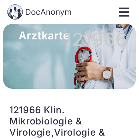
121966
Arztkarte
121966 Klin.
Mikrobiologie &
Virologie,Virologie &