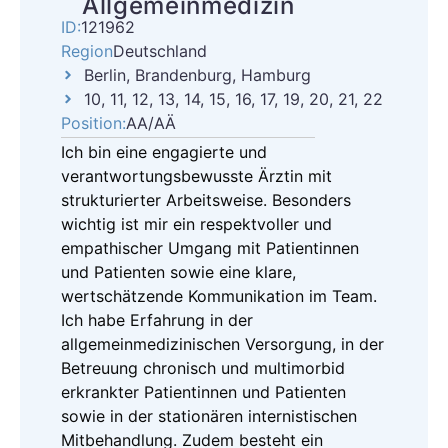
Allgemeinmedizin
ID:
121962
Region
Deutschland
Berlin, Brandenburg, Hamburg
10, 11, 12, 13, 14, 15, 16, 17, 19, 20, 21, 22
Position:
AA/AÄ
Ich bin eine engagierte und
verantwortungsbewusste Ärztin mit
strukturierter Arbeitsweise. Besonders
wichtig ist mir ein respektvoller und
empathischer Umgang mit Patientinnen
und Patienten sowie eine klare,
wertschätzende Kommunikation im Team.
Ich habe Erfahrung in der
allgemeinmedizinischen Versorgung, in der
Betreuung chronisch und multimorbid
erkrankter Patientinnen und Patienten
sowie in der stationären internistischen
Mitbehandlung. Zudem besteht ein