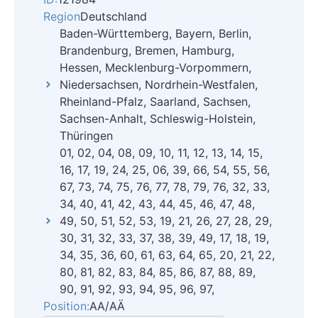
Region
Deutschland
Baden-Württemberg, Bayern, Berlin,
Brandenburg, Bremen, Hamburg,
Hessen, Mecklenburg-Vorpommern,
Niedersachsen, Nordrhein-Westfalen,
Rheinland-Pfalz, Saarland, Sachsen,
Sachsen-Anhalt, Schleswig-Holstein,
Thüringen
01, 02, 04, 08, 09, 10, 11, 12, 13, 14, 15,
16, 17, 19, 24, 25, 06, 39, 66, 54, 55, 56,
67, 73, 74, 75, 76, 77, 78, 79, 76, 32, 33,
34, 40, 41, 42, 43, 44, 45, 46, 47, 48,
49, 50, 51, 52, 53, 19, 21, 26, 27, 28, 29,
30, 31, 32, 33, 37, 38, 39, 49, 17, 18, 19,
34, 35, 36, 60, 61, 63, 64, 65, 20, 21, 22,
80, 81, 82, 83, 84, 85, 86, 87, 88, 89,
90, 91, 92, 93, 94, 95, 96, 97,
Position:
AA/AÄ