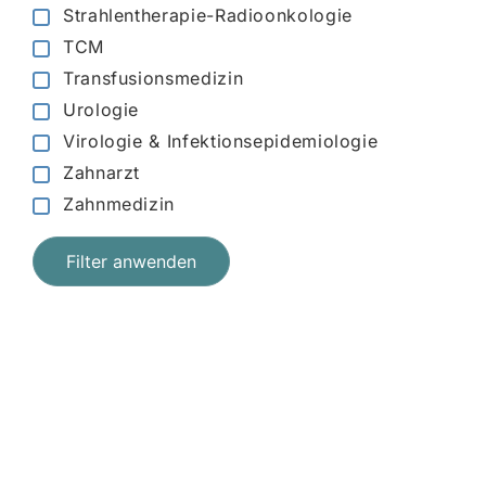
Strahlentherapie-Radioonkologie
TCM
Transfusionsmedizin
Urologie
Virologie & Infektionsepidemiologie
Zahnarzt
Zahnmedizin
Filter anwenden
Jetzt registrieren
und starten