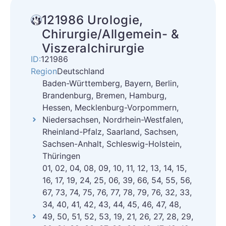
121986 Urologie,
Chirurgie/Allgemein- &
Viszeralchirurgie
ID:
121986
Region
Deutschland
Baden-Württemberg, Bayern, Berlin,
Brandenburg, Bremen, Hamburg,
Hessen, Mecklenburg-Vorpommern,
Niedersachsen, Nordrhein-Westfalen,
Rheinland-Pfalz, Saarland, Sachsen,
Sachsen-Anhalt, Schleswig-Holstein,
Thüringen
01, 02, 04, 08, 09, 10, 11, 12, 13, 14, 15,
16, 17, 19, 24, 25, 06, 39, 66, 54, 55, 56,
67, 73, 74, 75, 76, 77, 78, 79, 76, 32, 33,
34, 40, 41, 42, 43, 44, 45, 46, 47, 48,
49, 50, 51, 52, 53, 19, 21, 26, 27, 28, 29,