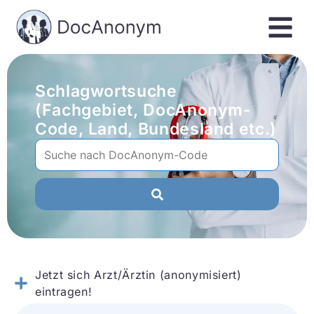
Schlagwortsuche
(Fachgebiet, DocAnonym-
Code, Land, Bundesland etc.)
Jetzt sich Arzt/Ärztin (anonymisiert)
eintragen!