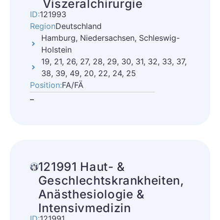
Viszeralchirurgie
ID:
121993
Region
Deutschland
Hamburg, Niedersachsen, Schleswig-
Holstein
19, 21, 26, 27, 28, 29, 30, 31, 32, 33, 37,
38, 39, 49, 20, 22, 24, 25
Position:
FA/FÄ
–
121991 Haut- &
Geschlechtskrankheiten,
Anästhesiologie &
Intensivmedizin
ID:
121991