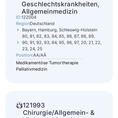
Geschlechtskrankheiten,
Allgemeinmedizin
ID:
122004
Region
Deutschland
Bayern, Hamburg, Schleswig-Holstein
80, 81, 82, 83, 84, 85, 86, 87, 88, 89,
90, 91, 92, 93, 94, 95, 96, 97, 20, 21, 22,
23, 24, 25
Position:
AA/AÄ
Medikamentöse Tumortherapie
Palliativmedizin
121993
Chirurgie/Allgemein- &