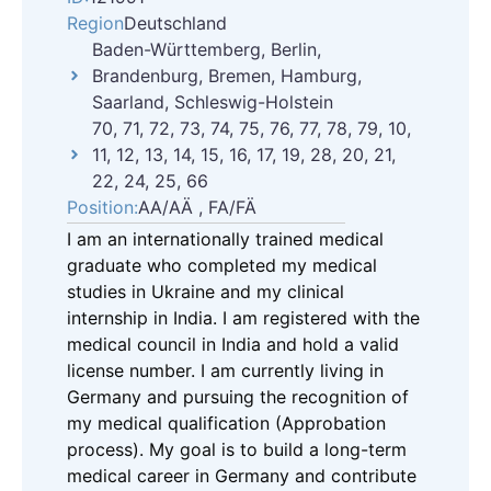
Region
Deutschland
Baden-Württemberg, Berlin,
Brandenburg, Bremen, Hamburg,
Saarland, Schleswig-Holstein
70, 71, 72, 73, 74, 75, 76, 77, 78, 79, 10,
11, 12, 13, 14, 15, 16, 17, 19, 28, 20, 21,
22, 24, 25, 66
Position:
AA/AÄ , FA/FÄ
I am an internationally trained medical
graduate who completed my medical
studies in Ukraine and my clinical
internship in India. I am registered with the
medical council in India and hold a valid
license number. I am currently living in
Germany and pursuing the recognition of
my medical qualification (Approbation
process). My goal is to build a long-term
medical career in Germany and contribute