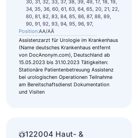
30, 31, 32, 33, 37, 38, 39, 49, 17, 18, 19,
34, 35, 36, 60, 61, 63, 64, 65, 20, 21, 22,
80, 81, 82, 83, 84, 85, 86, 87, 88, 89,
90, 91, 92, 93, 94, 95, 96, 97,
Position:
AA/AÄ
Assistenzarzt für Urologie im Krankenhaus
(Name deutsches Krankenhaus entfernt
von DocAnonym.com), Deutschland ab
15.05.2023 bis 31.10.2023 Tätigkeiten:
Stationäre Patientenbetreuung Assistenz
bei urologischen Operationen Teilnahme
am Bereitschaftsdienst Dokumentation
und Visiten
122004 Haut- &