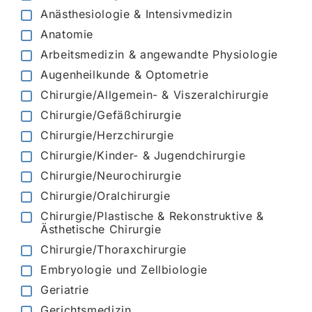
Anästhesiologie & Intensivmedizin
Anatomie
Arbeitsmedizin & angewandte Physiologie
Augenheilkunde & Optometrie
Chirurgie/Allgemein- & Viszeralchirurgie
Chirurgie/Gefäßchirurgie
Chirurgie/Herzchirurgie
Chirurgie/Kinder- & Jugendchirurgie
Chirurgie/Neurochirurgie
Chirurgie/Oralchirurgie
Chirurgie/Plastische & Rekonstruktive &
Ästhetische Chirurgie
Chirurgie/Thoraxchirurgie
Embryologie und Zellbiologie
Geriatrie
Gerichtsmedizin