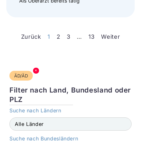
Als Oberarzt bereits tätig
Zurück
1
2
3
…
13
Weiter
×
ÄD/ÄD
Filter nach Land, Bundesland oder
PLZ
Suche nach Ländern
Suche nach Bundesländern