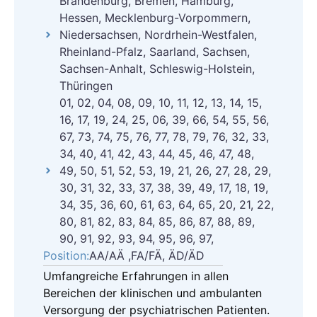
Brandenburg, Bremen, Hamburg,
Hessen, Mecklenburg-Vorpommern,
Niedersachsen, Nordrhein-Westfalen,
Rheinland-Pfalz, Saarland, Sachsen,
Sachsen-Anhalt, Schleswig-Holstein,
Thüringen
01, 02, 04, 08, 09, 10, 11, 12, 13, 14, 15,
16, 17, 19, 24, 25, 06, 39, 66, 54, 55, 56,
67, 73, 74, 75, 76, 77, 78, 79, 76, 32, 33,
34, 40, 41, 42, 43, 44, 45, 46, 47, 48,
49, 50, 51, 52, 53, 19, 21, 26, 27, 28, 29,
30, 31, 32, 33, 37, 38, 39, 49, 17, 18, 19,
34, 35, 36, 60, 61, 63, 64, 65, 20, 21, 22,
80, 81, 82, 83, 84, 85, 86, 87, 88, 89,
90, 91, 92, 93, 94, 95, 96, 97,
Position:
AA/AÄ ,FA/FÄ, ÄD/ÄD
Umfangreiche Erfahrungen in allen
Bereichen der klinischen und ambulanten
Versorgung der psychiatrischen Patienten.