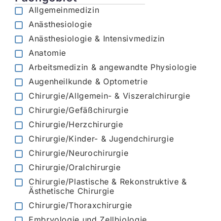
Allgemeinmedizin
Anästhesiologie
Anästhesiologie & Intensivmedizin
Anatomie
Arbeitsmedizin & angewandte Physiologie
Augenheilkunde & Optometrie
Chirurgie/Allgemein- & Viszeralchirurgie
Chirurgie/Gefäßchirurgie
Chirurgie/Herzchirurgie
Chirurgie/Kinder- & Jugendchirurgie
Chirurgie/Neurochirurgie
Chirurgie/Oralchirurgie
Chirurgie/Plastische & Rekonstruktive &
Ästhetische Chirurgie
Chirurgie/Thoraxchirurgie
Embryologie und Zellbiologie