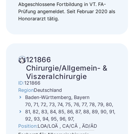
Abgeschlossene Fortbildung in VT. FA-
Prüfung angemeldet. Seit Februar 2020 als
Honorararzt tätig.
121866
Chirurgie/Allgemein- &
Viszeralchirurgie
ID:
121866
Region
Deutschland
Baden-Württemberg, Bayern
70, 71, 72, 73, 74, 75, 76, 77, 78, 79, 80,
81, 82, 83, 84, 85, 86, 87, 88, 89, 90, 91,
92, 93, 94, 95, 96, 97,
Position:
LOA/LOÄ , CA/CÄ , ÄD/ÄD