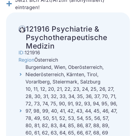
Jetzt sich Arzt/Ärztin (anonymisiert)
eintragen!
121916 Psychiatrie &
Psychotherapeutische
Medizin
ID:
121916
Region
Österreich
Burgenland, Wien, Oberösterreich,
Niederösterreich, Kärnten, Tirol,
Vorarlberg, Steiermark, Salzburg
10, 11, 12, 20, 21, 22, 23, 24, 25, 26, 27,
28, 30, 31, 32, 33, 34, 35, 36, 37, 70, 71,
72, 73, 74, 75, 90, 91, 92, 93, 94, 95, 96,
97, 98, 99, 40, 41, 42, 43, 44, 45, 46, 47,
78, 49, 50, 51, 52, 53, 54, 55, 56, 57,
80, 81, 82, 83, 84, 85, 86, 87, 88, 89,
60, 61, 62, 63, 64, 65, 66, 67, 68, 69