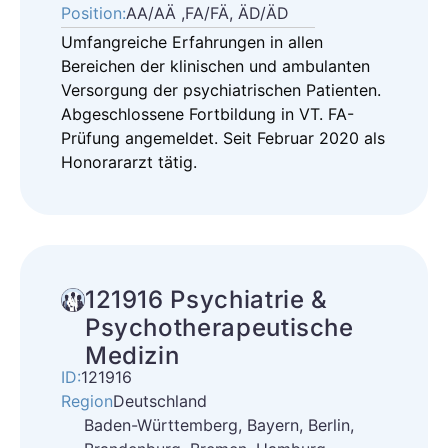
Position:
AA/AÄ ,FA/FÄ, ÄD/ÄD
Umfangreiche Erfahrungen in allen
Bereichen der klinischen und ambulanten
Versorgung der psychiatrischen Patienten.
Abgeschlossene Fortbildung in VT. FA-
Prüfung angemeldet. Seit Februar 2020 als
Honorararzt tätig.
121916 Psychiatrie &
Psychotherapeutische
Medizin
ID:
121916
Region
Deutschland
Baden-Württemberg, Bayern, Berlin,