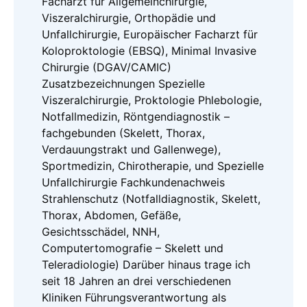
Facharzt für Allgemeinchirurgie,
Viszeralchirurgie, Orthopädie und
Unfallchirurgie, Europäischer Facharzt für
Koloproktologie (EBSQ), Minimal Invasive
Chirurgie (DGAV/CAMIC)
Zusatzbezeichnungen Spezielle
Viszeralchirurgie, Proktologie Phlebologie,
Notfallmedizin, Röntgendiagnostik –
fachgebunden (Skelett, Thorax,
Verdauungstrakt und Gallenwege),
Sportmedizin, Chirotherapie, und Spezielle
Unfallchirurgie Fachkundenachweis
Strahlenschutz (Notfalldiagnostik, Skelett,
Thorax, Abdomen, Gefäße,
Gesichtsschädel, NNH,
Computertomografie – Skelett und
Teleradiologie) Darüber hinaus trage ich
seit 18 Jahren an drei verschiedenen
Kliniken Führungsverantwortung als