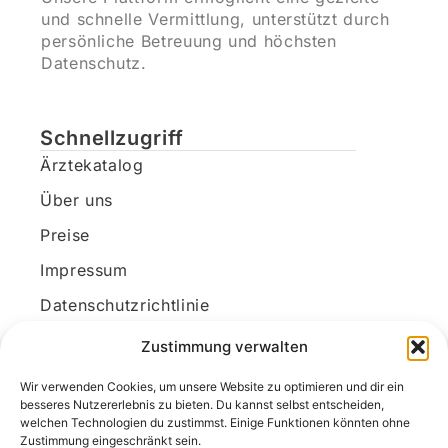
und schnelle Vermittlung, unterstützt durch
persönliche Betreuung und höchsten
Datenschutz.
Schnellzugriff
Ärztekatalog
Über uns
Preise
Impressum
Datenschutzrichtlinie
Kundenkonto
Zustimmung verwalten
Wir verwenden Cookies, um unsere Website zu optimieren und dir ein
Unsere Kontaktdaten
besseres Nutzererlebnis zu bieten. Du kannst selbst entscheiden,
welchen Technologien du zustimmst. Einige Funktionen könnten ohne
E-Mail:
kontakt@docanonym.com
Zustimmung eingeschränkt sein.