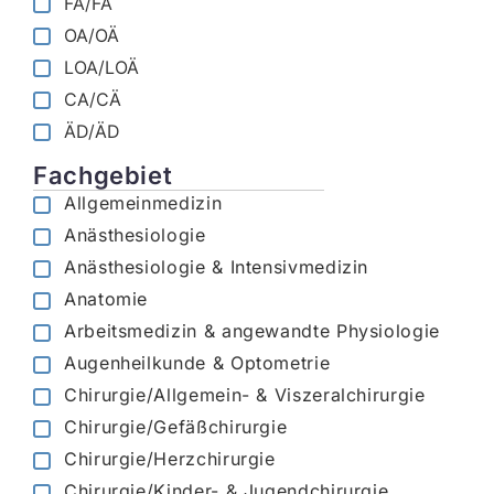
FA/FÄ
OA/OÄ
LOA/LOÄ
CA/CÄ
ÄD/ÄD
Fachgebiet
Allgemeinmedizin
Anästhesiologie
Anästhesiologie & Intensivmedizin
Anatomie
Arbeitsmedizin & angewandte Physiologie
Augenheilkunde & Optometrie
Chirurgie/Allgemein- & Viszeralchirurgie
Chirurgie/Gefäßchirurgie
Chirurgie/Herzchirurgie
Chirurgie/Kinder- & Jugendchirurgie