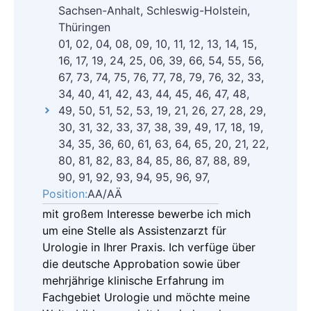
Sachsen-Anhalt, Schleswig-Holstein,
Thüringen
01, 02, 04, 08, 09, 10, 11, 12, 13, 14, 15,
16, 17, 19, 24, 25, 06, 39, 66, 54, 55, 56,
67, 73, 74, 75, 76, 77, 78, 79, 76, 32, 33,
34, 40, 41, 42, 43, 44, 45, 46, 47, 48,
49, 50, 51, 52, 53, 19, 21, 26, 27, 28, 29,
30, 31, 32, 33, 37, 38, 39, 49, 17, 18, 19,
34, 35, 36, 60, 61, 63, 64, 65, 20, 21, 22,
80, 81, 82, 83, 84, 85, 86, 87, 88, 89,
90, 91, 92, 93, 94, 95, 96, 97,
Position:
AA/AÄ
mit großem Interesse bewerbe ich mich
um eine Stelle als Assistenzarzt für
Urologie in Ihrer Praxis. Ich verfüge über
die deutsche Approbation sowie über
mehrjährige klinische Erfahrung im
Fachgebiet Urologie und möchte meine