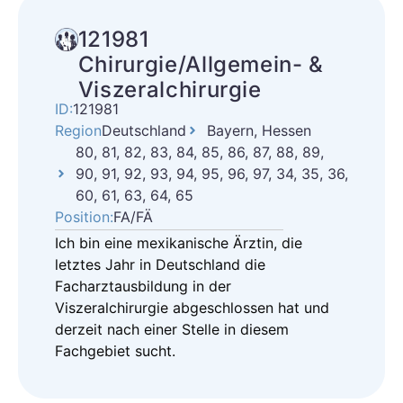
121981
Chirurgie/Allgemein- &
Viszeralchirurgie
ID:
121981
Region
Deutschland
Bayern, Hessen
80, 81, 82, 83, 84, 85, 86, 87, 88, 89,
90, 91, 92, 93, 94, 95, 96, 97, 34, 35, 36,
60, 61, 63, 64, 65
Position:
FA/FÄ
Ich bin eine mexikanische Ärztin, die
letztes Jahr in Deutschland die
Facharztausbildung in der
Viszeralchirurgie abgeschlossen hat und
derzeit nach einer Stelle in diesem
Fachgebiet sucht.