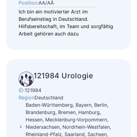
Position:
AA/AÄ
Ich bin ein motivierter Arzt im
Berufseinstieg in Deutschland.
Hilfsbereitschaft, im Team und sorgfältig
Arbeit gehören auch dazu
121984 Urologie
ID:
121984
Region
Deutschland
Baden-Württemberg, Bayern, Berlin,
Brandenburg, Bremen, Hamburg,
Hessen, Mecklenburg-Vorpommern,
Niedersachsen, Nordrhein-Westfalen,
Rheinland-Pfalz, Saarland, Sachsen,