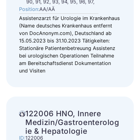
90, 91, 92, 93, 94, 95, 96, 97,
Position:
AA/AÄ
Assistenzarzt für Urologie im Krankenhaus
(Name deutsches Krankenhaus entfernt
von DocAnonym.com), Deutschland ab
15.05.2023 bis 31.10.2023 Tätigkeiten:
Stationäre Patientenbetreuung Assistenz
bei urologischen Operationen Teilnahme
am Bereitschaftsdienst Dokumentation
und Visiten
122006 HNO, Innere
Medizin/Gastroenterolog
ie & Hepatologie
ID:
122006