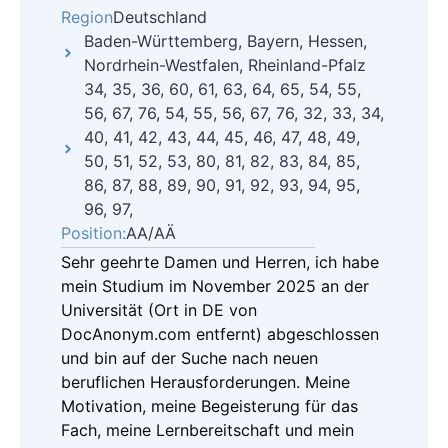
Region
Deutschland
Baden-Württemberg, Bayern, Hessen,
Nordrhein-Westfalen, Rheinland-Pfalz
34, 35, 36, 60, 61, 63, 64, 65, 54, 55,
56, 67, 76, 54, 55, 56, 67, 76, 32, 33, 34,
40, 41, 42, 43, 44, 45, 46, 47, 48, 49,
50, 51, 52, 53, 80, 81, 82, 83, 84, 85,
86, 87, 88, 89, 90, 91, 92, 93, 94, 95,
96, 97,
Position:
AA/AÄ
Sehr geehrte Damen und Herren, ich habe
mein Studium im November 2025 an der
Universität (Ort in DE von
DocAnonym.com entfernt) abgeschlossen
und bin auf der Suche nach neuen
beruflichen Herausforderungen. Meine
Motivation, meine Begeisterung für das
Fach, meine Lernbereitschaft und mein