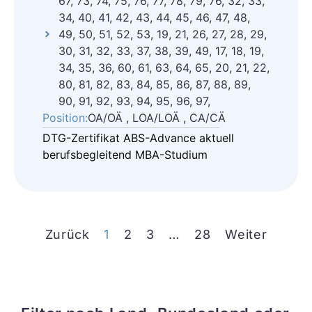
67, 73, 74, 75, 76, 77, 78, 79, 76, 32, 33,
34, 40, 41, 42, 43, 44, 45, 46, 47, 48,
49, 50, 51, 52, 53, 19, 21, 26, 27, 28, 29,
30, 31, 32, 33, 37, 38, 39, 49, 17, 18, 19,
34, 35, 36, 60, 61, 63, 64, 65, 20, 21, 22,
80, 81, 82, 83, 84, 85, 86, 87, 88, 89,
90, 91, 92, 93, 94, 95, 96, 97,
Position:
OA/OÄ , LOA/LOÄ , CA/CÄ
DTG-Zertifikat ABS-Advance aktuell
berufsbegleitend MBA-Studium
Zurück
1
2
3
…
28
Weiter