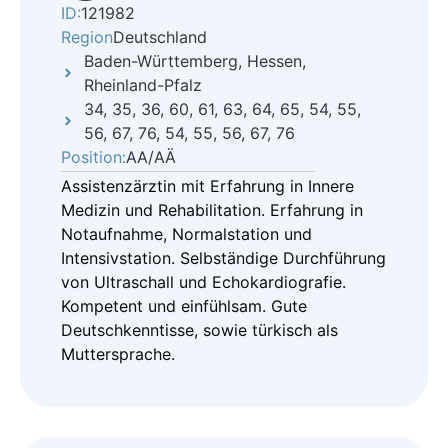
ID:
121982
Region
Deutschland
Baden-Württemberg, Hessen,
Rheinland-Pfalz
34, 35, 36, 60, 61, 63, 64, 65, 54, 55,
56, 67, 76, 54, 55, 56, 67, 76
Position:
AA/AÄ
Assistenzärztin mit Erfahrung in Innere
Medizin und Rehabilitation. Erfahrung in
Notaufnahme, Normalstation und
Intensivstation. Selbständige Durchführung
von Ultraschall und Echokardiografie.
Kompetent und einfühlsam. Gute
Deutschkenntisse, sowie türkisch als
Muttersprache.