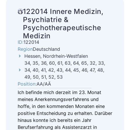
122014 Innere Medizin,
Psychiatrie &
Psychotherapeutische
Medizin
ID:
122014
Region
Deutschland
Hessen, Nordrhein-Westfalen
34, 35, 36, 60, 61, 63, 64, 65, 32, 33,
34, 40, 41, 42, 43, 44, 45, 46, 47, 48,
49, 50, 51, 52, 53
Position:
AA/AÄ
Ich befinde mich derzeit im 23. Monat
meines Anerkennungsverfahrens und
hoffe, in den kommenden Monaten eine
positive Entscheidung zu erhalten. Darüber
hinaus konnte ich bereits ein Jahr
Berufserfahrung als Assistenzarzt in