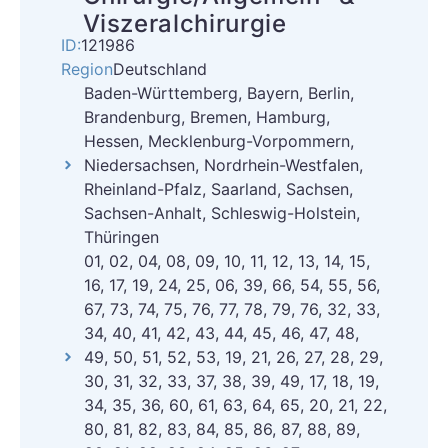
Viszeralchirurgie
ID:
121986
Region
Deutschland
Baden-Württemberg, Bayern, Berlin,
Brandenburg, Bremen, Hamburg,
Hessen, Mecklenburg-Vorpommern,
Niedersachsen, Nordrhein-Westfalen,
Rheinland-Pfalz, Saarland, Sachsen,
Sachsen-Anhalt, Schleswig-Holstein,
Thüringen
01, 02, 04, 08, 09, 10, 11, 12, 13, 14, 15,
16, 17, 19, 24, 25, 06, 39, 66, 54, 55, 56,
67, 73, 74, 75, 76, 77, 78, 79, 76, 32, 33,
34, 40, 41, 42, 43, 44, 45, 46, 47, 48,
49, 50, 51, 52, 53, 19, 21, 26, 27, 28, 29,
30, 31, 32, 33, 37, 38, 39, 49, 17, 18, 19,
34, 35, 36, 60, 61, 63, 64, 65, 20, 21, 22,
80, 81, 82, 83, 84, 85, 86, 87, 88, 89,