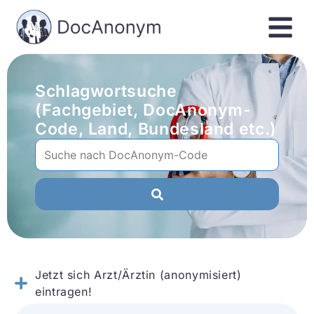
Schlagwortsuche
(Fachgebiet, DocAnonym-
Code, Land, Bundesland etc.)
Jetzt sich Arzt/Ärztin (anonymisiert)
eintragen!