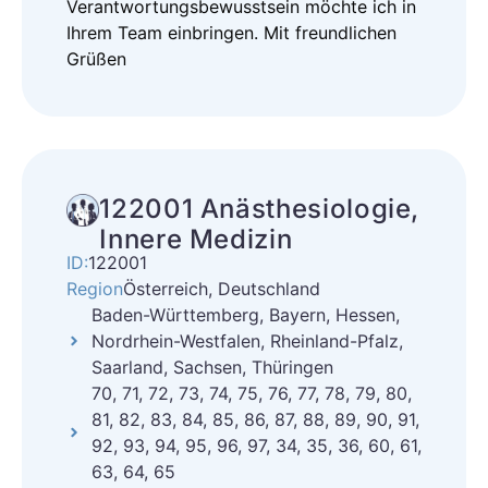
Verantwortungsbewusstsein möchte ich in
Ihrem Team einbringen. Mit freundlichen
Grüßen
122001 Anästhesiologie,
Innere Medizin
ID:
122001
Region
Österreich, Deutschland
Baden-Württemberg, Bayern, Hessen,
Nordrhein-Westfalen, Rheinland-Pfalz,
Saarland, Sachsen, Thüringen
70, 71, 72, 73, 74, 75, 76, 77, 78, 79, 80,
81, 82, 83, 84, 85, 86, 87, 88, 89, 90, 91,
92, 93, 94, 95, 96, 97, 34, 35, 36, 60, 61,
63, 64, 65